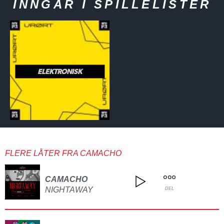
INNGÅR I SPILLELISTER
ELEKTRONISK
FLERE LÅTER FRA CAMACHO
CAMACHO
NIGHTAWAY
DEL