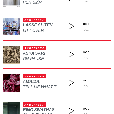
PEN SØM
DEL
ANBEFALER
LASSE SLITEN
LITT OVER
DEL
ANBEFALER
ASYA SARI
ON PAUSE
DEL
ANBEFALER
AMAIDA.
TELL ME WHAT TO DO
DEL
ANBEFALER
RINO SIVATHAS