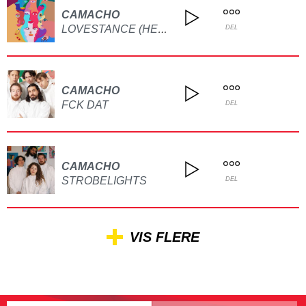
CAMACHO
LOVESTANCE (HEAR FROM U)
DEL
CAMACHO
FCK DAT
DEL
CAMACHO
STROBELIGHTS
DEL
VIS FLERE