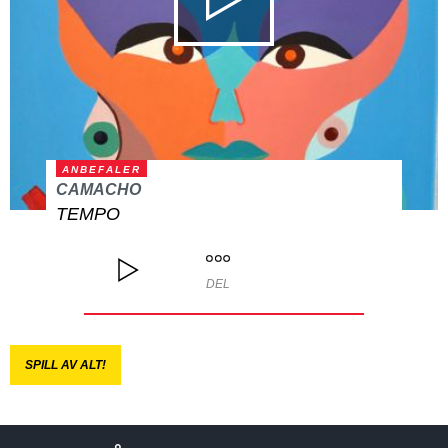
ANBEFALER
CAMACHO
TEMPO
DEL
SPILL AV ALT!