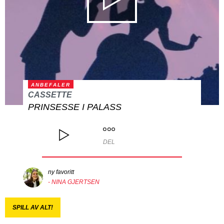
ANBEFALER
CASSETTE
PRINSESSE I PALASS
DEL
ny favoritt
- NINA GJERTSEN
SPILL AV ALT!