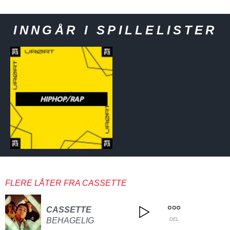
INNGÅR I SPILLELISTER
HIPHOP/RAP
FLERE LÅTER FRA CASSETTE
CASSETTE
BEHAGELIG
DEL