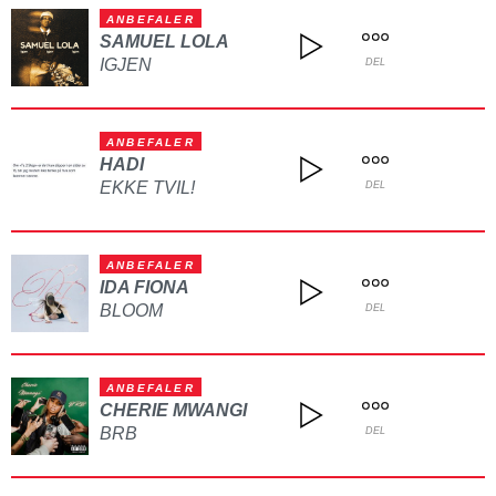
ANBEFALER
SAMUEL LOLA
IGJEN
DEL
ANBEFALER
HADI
EKKE TVIL!
DEL
ANBEFALER
IDA FIONA
BLOOM
DEL
ANBEFALER
CHERIE MWANGI
BRB
DEL