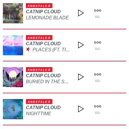
ANBEFALER
CATNIP CLOUD
LEMONADE BLADE
DEL
ANBEFALER
CATNIP CLOUD
PLACES (FT. TIRIL HOGNESTAD)
DEL
ANBEFALER
CATNIP CLOUD
BURIED IN THE SNOW
DEL
ANBEFALER
CATNIP CLOUD
NIGHTTIME
DEL