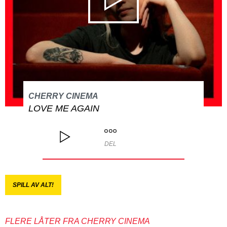
CHERRY CINEMA
LOVE ME AGAIN
DEL
SPILL AV ALT!
FLERE LÅTER FRA CHERRY CINEMA