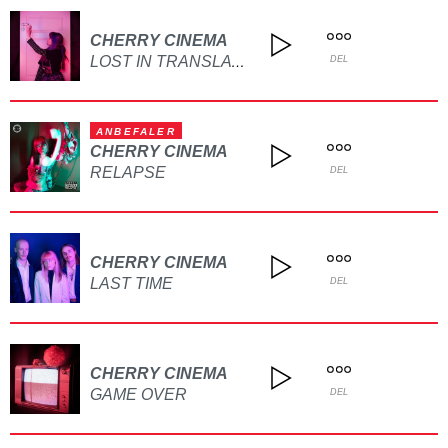
CHERRY CINEMA
LOST IN TRANSLATION
DEL
ANBEFALER
CHERRY CINEMA
RELAPSE
DEL
CHERRY CINEMA
LAST TIME
DEL
CHERRY CINEMA
GAME OVER
DEL