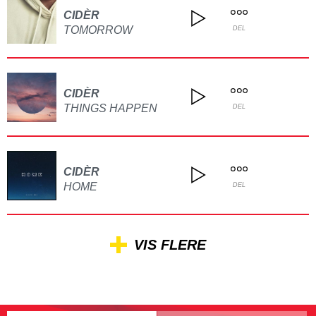
CIDÈR
TOMORROW
DEL
CIDÈR
THINGS HAPPEN
DEL
CIDÈR
HOME
DEL
VIS FLERE