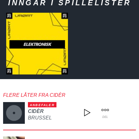
INNGÅR I SPILLELISTER
ELEKTRONISK
FLERE LÅTER FRA CIDÈR
ANBEFALER
CIDÈR
BRUSSEL
DEL