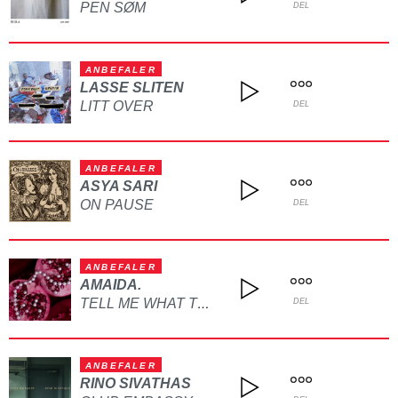
PEN SØM
DEL
ANBEFALER
LASSE SLITEN
LITT OVER
DEL
ANBEFALER
ASYA SARI
ON PAUSE
DEL
ANBEFALER
AMAIDA.
TELL ME WHAT TO DO
DEL
ANBEFALER
RINO SIVATHAS