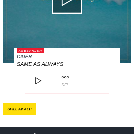
ANBEFALER
CIDÈR
SAME AS ALWAYS
DEL
SPILL AV ALT!