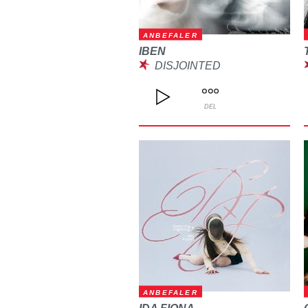
ANBEFALER
IBEN
DISJOINTED
DEL
ANBEFALER