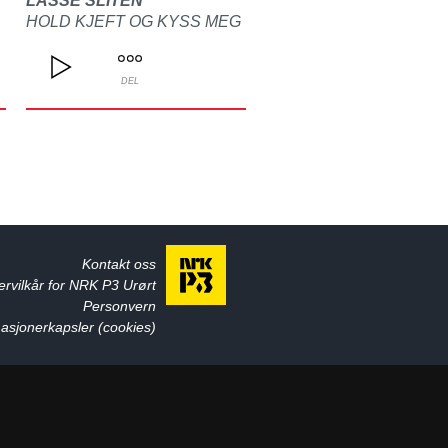
LASSE SLITEN
HOLD KJEFT OG KYSS MEG
DEL
Kontakt oss
ervilkår for NRK P3 Urørt
Personvern
asjonerkapsler (cookies)