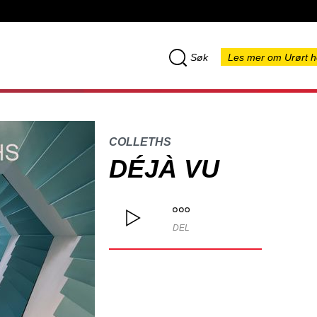
Søk
Les mer om Urørt h
COLLETHS
DÉJÀ VU
DEL