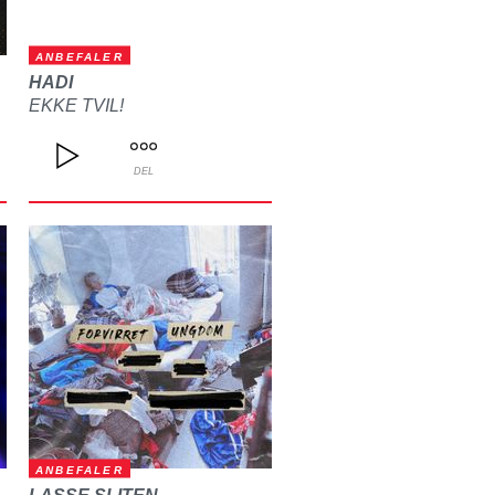
ANBEFALER
HADI
EKKE TVIL!
DEL
ANBEFALER