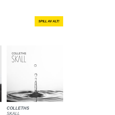
SPILL AV ALT!
COLLETHS
SKALL