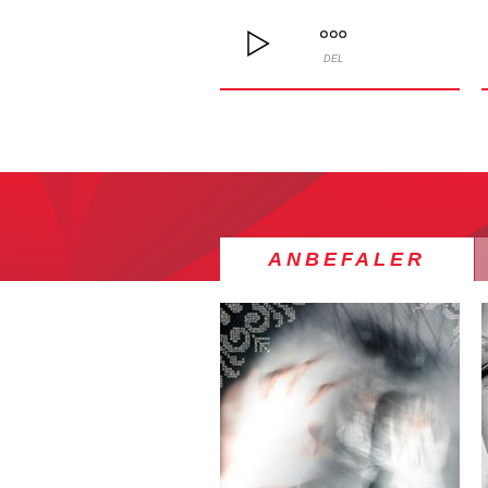
DEL
ANBEFALER