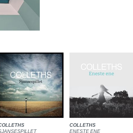
COLLETHS
COLLETHS
SJANSESPILLET
ENESTE ENE