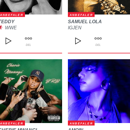
ANBEFALER
ANBEFALER
TEDDY
SAMUEL LOLA
WWE
IGJEN
DEL
DEL
ANBEFALER
ANBEFALER