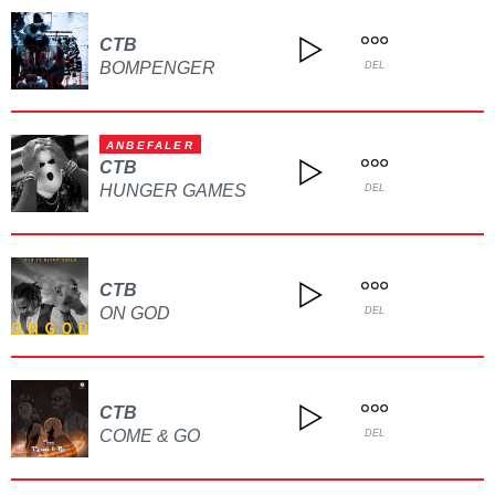
CTB
BOMPENGER
DEL
ANBEFALER
CTB
HUNGER GAMES
DEL
CTB
ON GOD
DEL
CTB
COME & GO
DEL