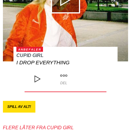
ANBEFALER
CUPID GIRL
I DROP EVERYTHING
DEL
SPILL AV ALT!
FLERE LÅTER FRA CUPID GIRL