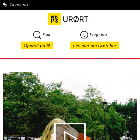
Til nrk.no
Søk
Logg inn
Opprett profil
Les mer om Urørt her