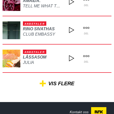
AMAIDA.
TELL ME WHAT TO DO
DEL
ANBEFALER
RINO SIVATHAS
CLUB EMBASSY
DEL
ANBEFALER
LÅSSASOM
JULIA
DEL
VIS FLERE
Kontakt oss