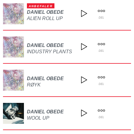
ANBEFALER
DANIEL OBEDE
ALIEN ROLL UP
DEL
DANIEL OBEDE
INDUSTRY PLANTS
DEL
DANIEL OBEDE
RØYK
DEL
DANIEL OBEDE
WOOL UP
DEL