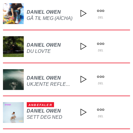
DANIEL OWEN
GÅ TIL MEG (AÏCHA)
DEL
DANIEL OWEN
DU LOVTE
DEL
DANIEL OWEN
UKJENTE REFLEKSJONER
DEL
ANBEFALER
DANIEL OWEN
SETT DEG NED
DEL