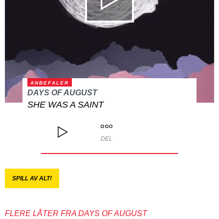
ANBEFALER
DAYS OF AUGUST
SHE WAS A SAINT
DEL
SPILL AV ALT!
FLERE LÅTER FRA DAYS OF AUGUST