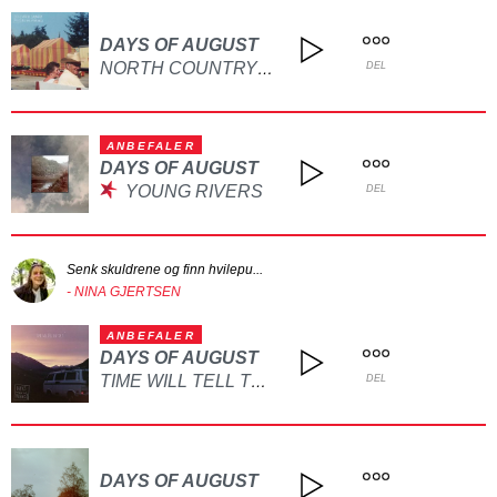
DAYS OF AUGUST
NORTH COUNTRY (BEST DAYS OF OUR LIVES)
DEL
ANBEFALER
DAYS OF AUGUST
YOUNG RIVERS
DEL
Senk skuldrene og finn hvilepu...
- NINA GJERTSEN
ANBEFALER
DAYS OF AUGUST
TIME WILL TELL THE TAIL
DEL
DAYS OF AUGUST