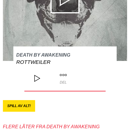
DEATH BY AWAKENING
ROTTWEILER
DEL
SPILL AV ALT!
FLERE LÅTER FRA DEATH BY AWAKENING