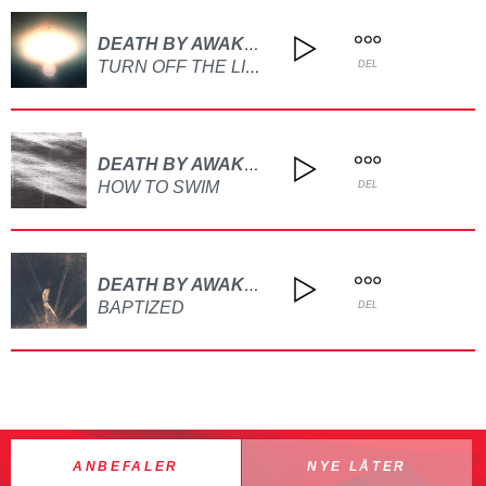
DEATH BY AWAKENING
TURN OFF THE LIGHT
DEL
DEATH BY AWAKENING
HOW TO SWIM
DEL
DEATH BY AWAKENING
BAPTIZED
DEL
ANBEFALER
NYE LÅTER