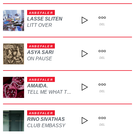
ANBEFALER
LASSE SLITEN
LITT OVER
DEL
ANBEFALER
ASYA SARI
ON PAUSE
DEL
ANBEFALER
AMAIDA.
TELL ME WHAT TO DO
DEL
ANBEFALER
RINO SIVATHAS
CLUB EMBASSY
DEL