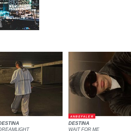
ANBEFALER
DESTINA
DESTINA
DREAMLIGHT
WAIT FOR ME