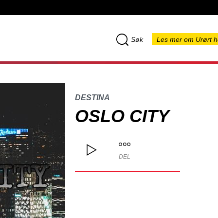
Søk
Les mer om Urørt h
DESTINA
OSLO CITY
DEL