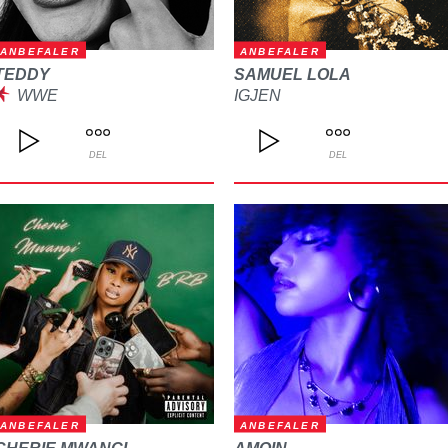
ANBEFALER
ANBEFALER
TEDDY
SAMUEL LOLA
WWE
IGJEN
DEL
DEL
ANBEFALER
ANBEFALER