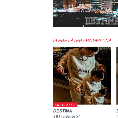
FLERE LÅTER FRA DESTINA
ANBEFALER
DESTINA
TID / ENERGI