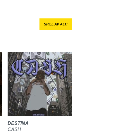
SPILL AV ALT!
DESTINA
CASH