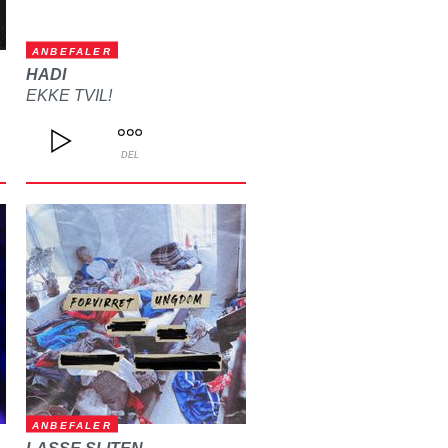
ANBEFALER
HADI
EKKE TVIL!
DEL
ANBEFALER