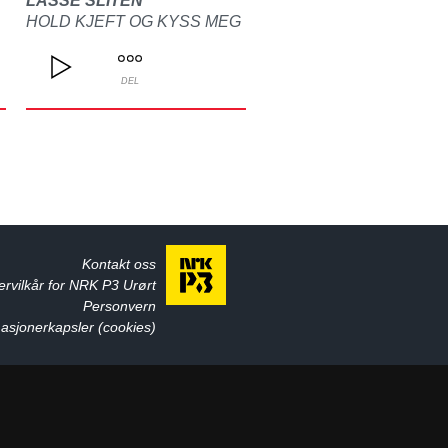
LASSE SLITEN
HOLD KJEFT OG KYSS MEG
DEL
Kontakt oss
ervilkår for NRK P3 Urørt
Personvern
asjonerkapsler (cookies)