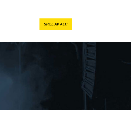
SPILL AV ALT!