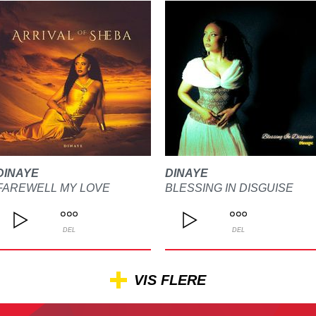
DINAYE
DINAYE
FAREWELL MY LOVE
BLESSING IN DISGUISE
DEL
DEL
VIS FLERE