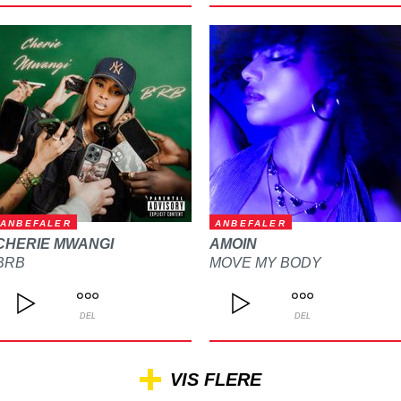
ANBEFALER
ANBEFALER
CHERIE MWANGI
AMOIN
BRB
MOVE MY BODY
DEL
DEL
VIS FLERE