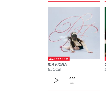
ANBEFALER
IDA FIONA
BLOOM
DEL