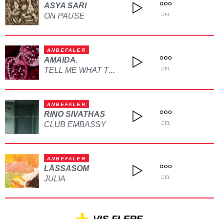
ASYA SARI
ON PAUSE
DEL
ANBEFALER
AMAIDA.
TELL ME WHAT TO DO
DEL
ANBEFALER
RINO SIVATHAS
CLUB EMBASSY
DEL
ANBEFALER
LÅSSASOM
JULIA
DEL