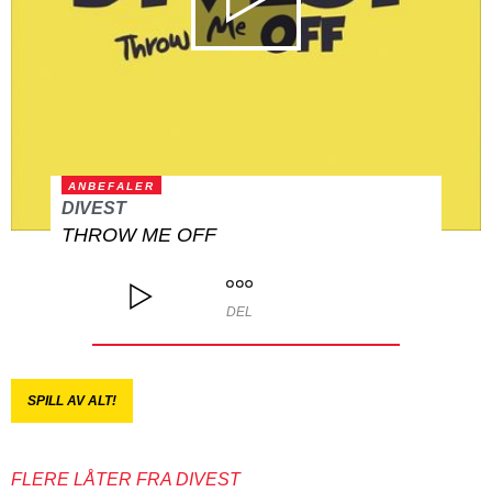
ANBEFALER
DIVEST
THROW ME OFF
DEL
SPILL AV ALT!
FLERE LÅTER FRA DIVEST