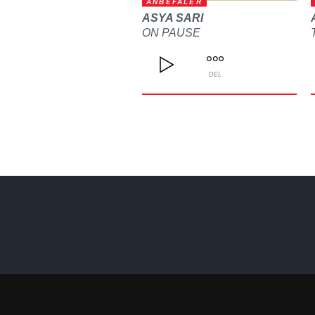
ANBEFALER
ASYA SARI
ON PAUSE
DEL