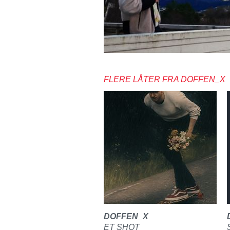
FLERE LÅTER FRA DOFFEN_X
DOFFEN_X
ET SHOT