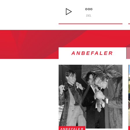
DEL
ANBEFALER
ANBEFALER