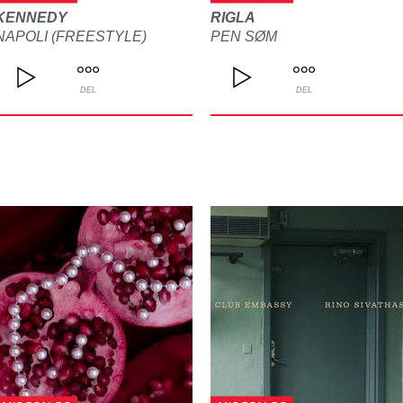
KENNEDY
RIGLA
NAPOLI (FREESTYLE)
PEN SØM
DEL
DEL