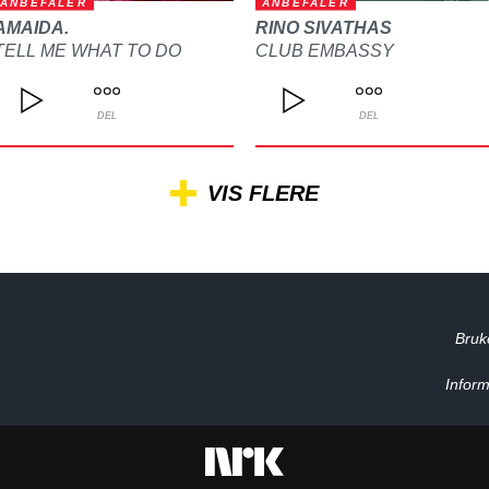
ANBEFALER
ANBEFALER
AMAIDA.
RINO SIVATHAS
TELL ME WHAT TO DO
CLUB EMBASSY
DEL
DEL
VIS FLERE
Bruk
Inform