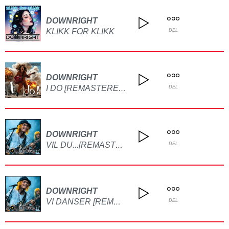
DOWNRIGHT
KLIKK FOR KLIKK
DEL
DOWNRIGHT
I DO [REMASTERED]
DEL
DOWNRIGHT
VIL DU...[REMASTER]
DEL
DOWNRIGHT
VI DANSER [REMAKE]
DEL