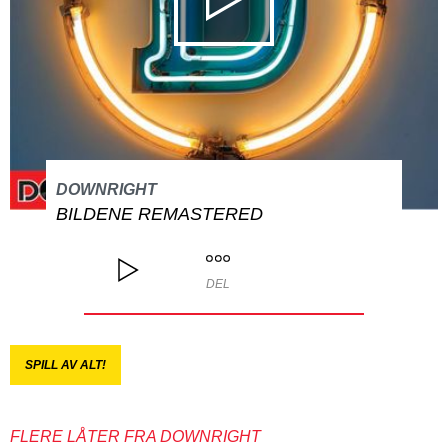
DOWNRIGHT
BILDENE REMASTERED
DEL
SPILL AV ALT!
FLERE LÅTER FRA DOWNRIGHT