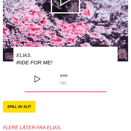
ELIAS.
RIDE FOR ME!
DEL
SPILL AV ALT!
FLERE LÅTER FRA ELIAS.