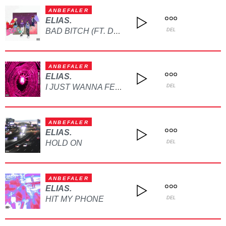
ANBEFALER
ELIAS.
BAD BITCH (FT. DAMPSZN)
DEL
ANBEFALER
ELIAS.
I JUST WANNA FEEL (FT. FR6NCO)
DEL
ANBEFALER
ELIAS.
HOLD ON
DEL
ANBEFALER
ELIAS.
HIT MY PHONE
DEL