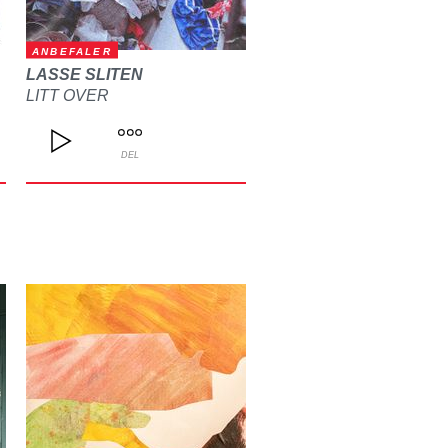
ANBEFALER
LASSE SLITEN
LITT OVER
DEL