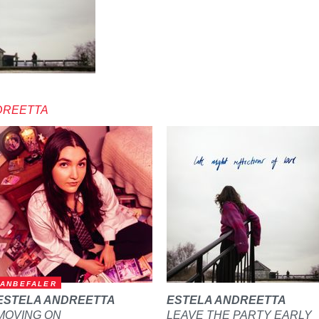
DREETTA
ANBEFALER
ESTELA ANDREETTA
ESTELA ANDREETTA
MOVING ON
LEAVE THE PARTY EARLY