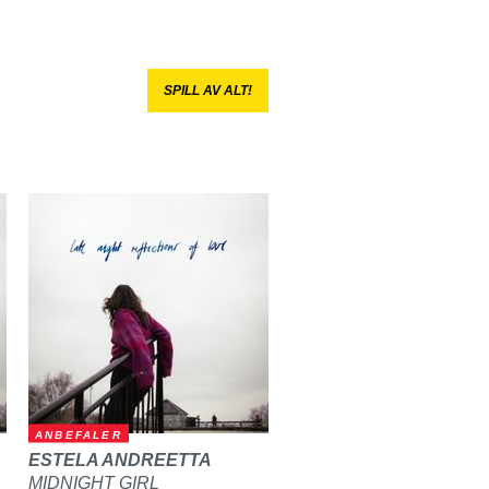
SPILL AV ALT!
ANBEFALER
ESTELA ANDREETTA
MIDNIGHT GIRL