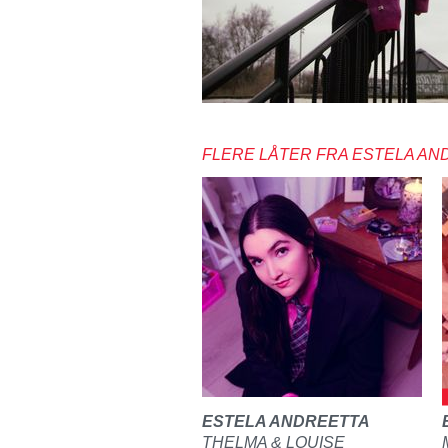
FLERE LÅTER FRA ESTELA AN
ESTELA ANDREETTA
THELMA & LOUISE