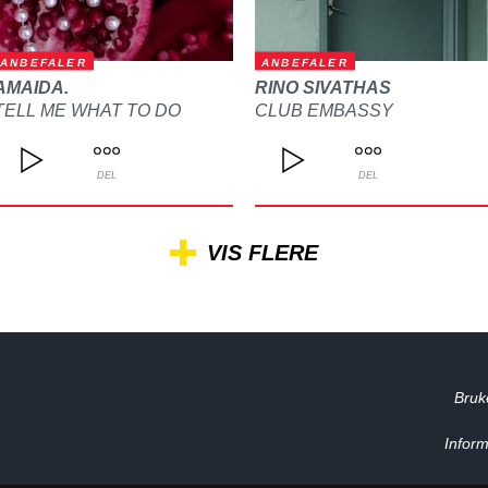
ANBEFALER
ANBEFALER
AMAIDA.
RINO SIVATHAS
TELL ME WHAT TO DO
CLUB EMBASSY
DEL
DEL
VIS FLERE
Bruk
Inform