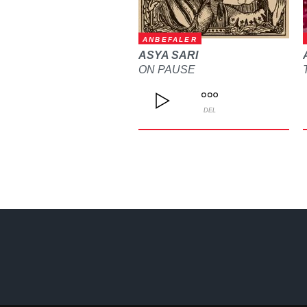
ANBEFALER
ASYA SARI
ON PAUSE
DEL