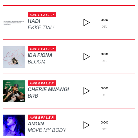
ANBEFALER
HADI
EKKE TVIL!
DEL
ANBEFALER
IDA FIONA
BLOOM
DEL
ANBEFALER
CHERIE MWANGI
BRB
DEL
ANBEFALER
AMOIN
MOVE MY BODY
DEL