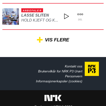
ANBEFALER
LASSE SLITEN
HOLD KJEFT OG KYSS MEG
DEL
VIS FLERE
Kontakt oss
Brukervilkår for NRK P3 Urørt
Personvern
Informasjonerkapsler (cookies)