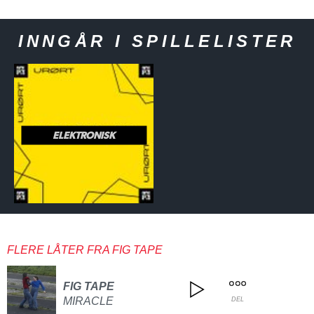
INNGÅR I SPILLELISTER
ELEKTRONISK
FLERE LÅTER FRA FIG TAPE
FIG TAPE
MIRACLE
DEL