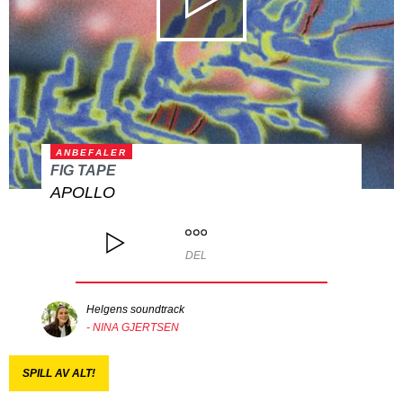
ANBEFALER
FIG TAPE
APOLLO
DEL
Helgens soundtrack
- NINA GJERTSEN
SPILL AV ALT!