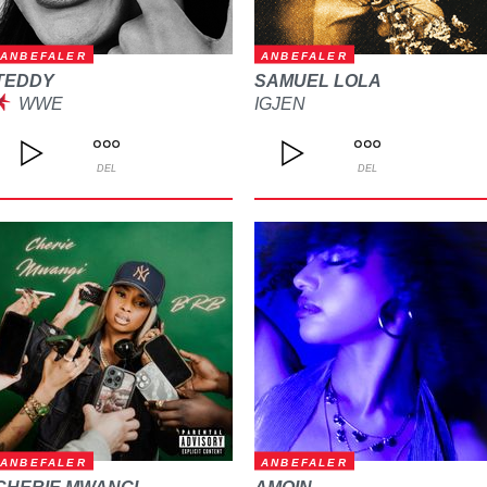
ANBEFALER
ANBEFALER
TEDDY
SAMUEL LOLA
WWE
IGJEN
DEL
DEL
ANBEFALER
ANBEFALER