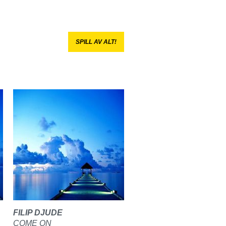
SPILL AV ALT!
FILIP DJUDE
COME ON