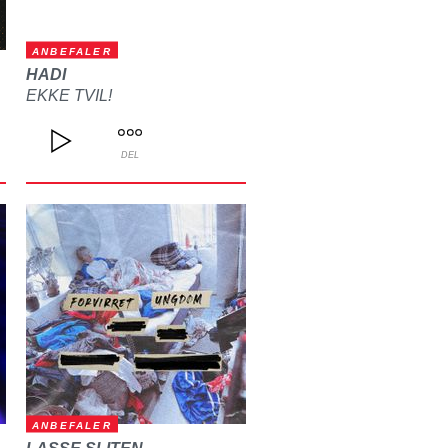
ANBEFALER
HADI
EKKE TVIL!
DEL
ANBEFALER