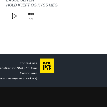
LASSE SLITEN
HOLD KJEFT OG KYSS MEG
DEL
Kontakt oss
ervilkår for NRK P3 Urørt
Personvern
asjonerkapsler (cookies)