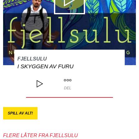
FJELLSULU
I SKYGGEN AV FURU
DEL
SPILL AV ALT!
FLERE LÅTER FRA FJELLSULU