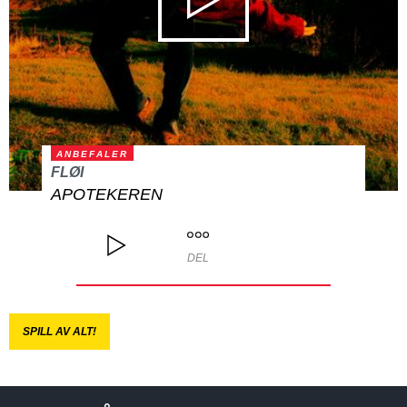
ANBEFALER
FLØI
APOTEKEREN
DEL
SPILL AV ALT!