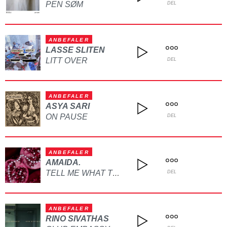
PEN SØM
DEL
ANBEFALER
LASSE SLITEN
LITT OVER
DEL
ANBEFALER
ASYA SARI
ON PAUSE
DEL
ANBEFALER
AMAIDA.
TELL ME WHAT TO DO
DEL
ANBEFALER
RINO SIVATHAS