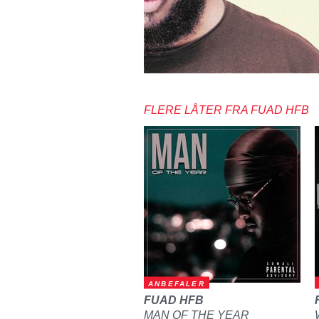
FLERE LÅTER FRA FUAD HFB
ANBEFALER
FUAD HFB
MAN OF THE YEAR