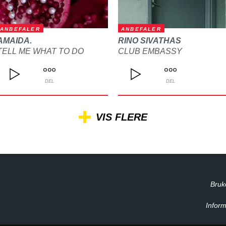
ANBEFALER
ANBEFALER
AMAIDA.
RINO SIVATHAS
TELL ME WHAT TO DO
CLUB EMBASSY
DEL
DEL
VIS FLERE
Bruk
Inform