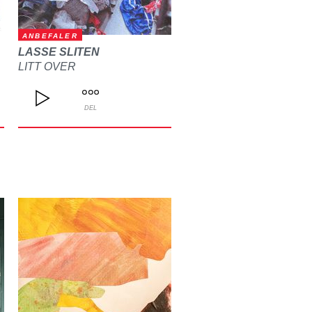
ANBEFALER
LASSE SLITEN
LITT OVER
DEL