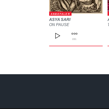
ANBEFALER
ASYA SARI
ON PAUSE
DEL