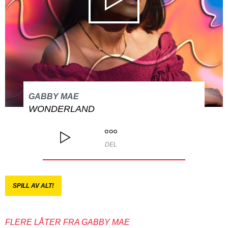
GABBY MAE
WONDERLAND
DEL
SPILL AV ALT!
FLERE LÅTER FRA GABBY MAE