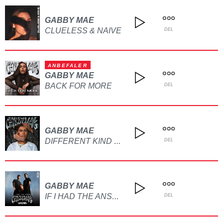
GABBY MAE
CLUELESS & NAIVE
DEL
ANBEFALER
GABBY MAE
BACK FOR MORE
DEL
GABBY MAE
DIFFERENT KIND OF LOVE
DEL
GABBY MAE
IF I HAD THE ANSWERS
DEL