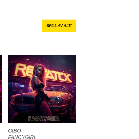
SPILL AV ALT!
G!BO
FANCYGIRL