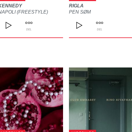
KENNEDY
RIGLA
NAPOLI (FREESTYLE)
PEN SØM
DEL
DEL