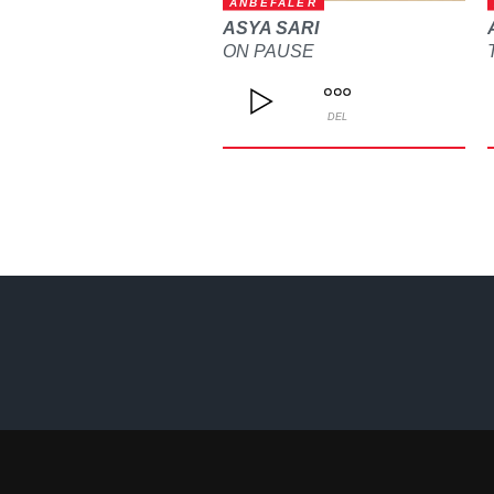
ANBEFALER
ASYA SARI
ON PAUSE
DEL