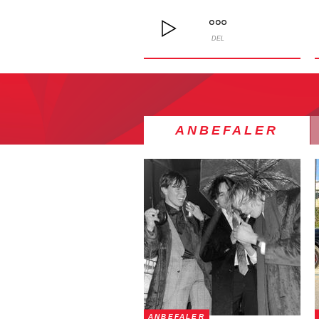
DEL
ANBEFALER
ANBEFALER