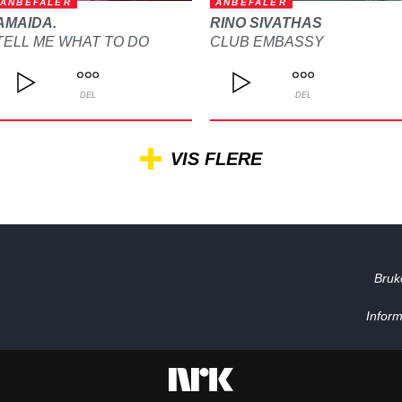
ANBEFALER
ANBEFALER
AMAIDA.
RINO SIVATHAS
TELL ME WHAT TO DO
CLUB EMBASSY
DEL
DEL
VIS FLERE
Bruk
Inform