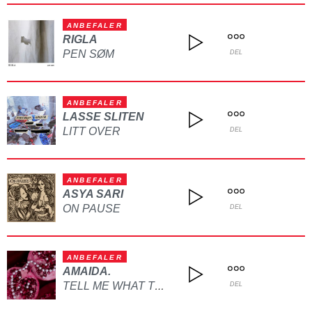
ANBEFALER
RIGLA
PEN SØM
DEL
ANBEFALER
LASSE SLITEN
LITT OVER
DEL
ANBEFALER
ASYA SARI
ON PAUSE
DEL
ANBEFALER
AMAIDA.
TELL ME WHAT TO DO
DEL