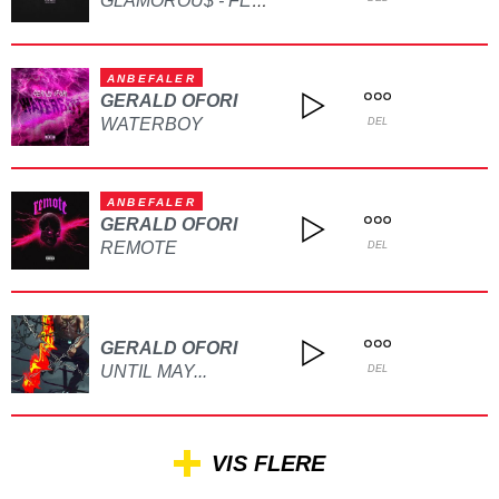
GLAMOROU$ - FEAT. P-FLOW
ANBEFALER
GERALD OFORI
WATERBOY
DEL
ANBEFALER
GERALD OFORI
REMOTE
DEL
GERALD OFORI
UNTIL MAY...
DEL
VIS FLERE