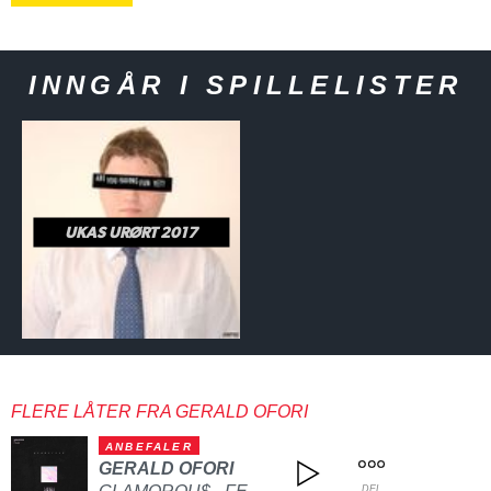
INNGÅR I SPILLELISTER
UKAS URØRT 2017
FLERE LÅTER FRA GERALD OFORI
ANBEFALER
GERALD OFORI
DEL