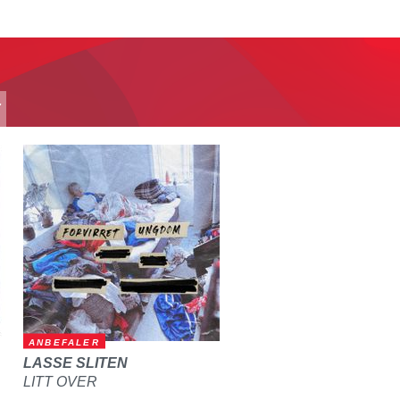
T
ANBEFALER
LASSE SLITEN
LITT OVER