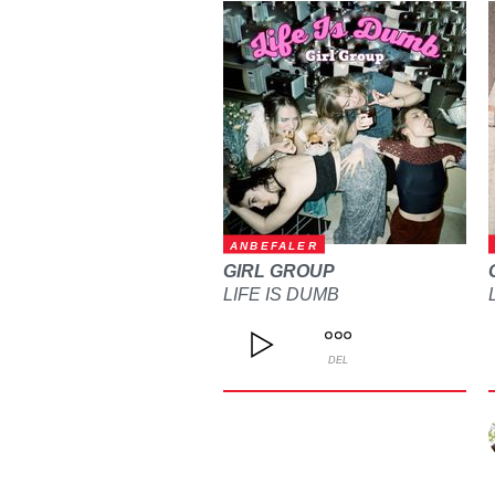
ANBEFALER
GIRL GROUP
LIFE IS DUMB
DEL