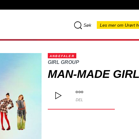
Søk
Les mer om Urørt h
ANBEFALER
GIRL GROUP
MAN-MADE GIR
DEL