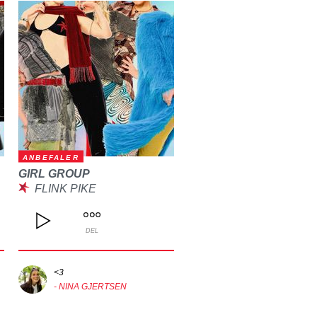
ANBEFALER
GIRL GROUP
FLINK PIKE
DEL
<3
- NINA GJERTSEN