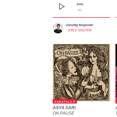
DEL
Vanvittig fengende!
- JON V. NGUYEN
ANBEFALER
ASYA SARI
ON PAUSE