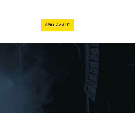
SPILL AV ALT!