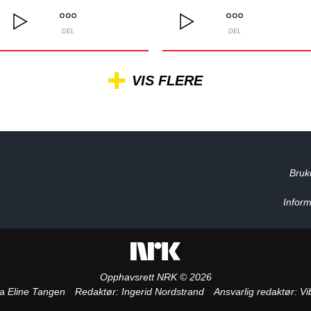
DEL
DEL
VIS FLERE
Bruk
Inform
Opphavsrett NRK © 2026
a Eline Tangen
Redaktør:
Ingerid Nordstrand
Ansvarlig redaktør:
Vi