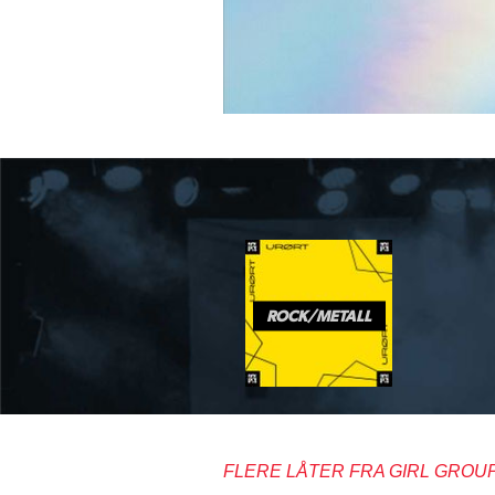
ROCK/METALL
FLERE LÅTER FRA GIRL GROU