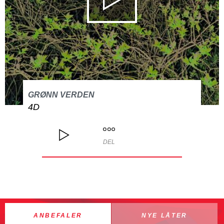
GRØNN VERDEN
4D
DEL
ANBEFALER
NYE LÅTER