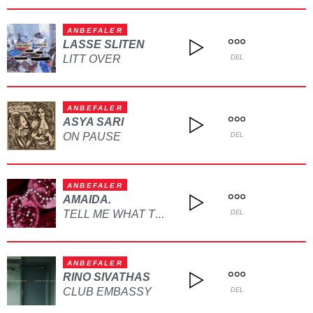
ANBEFALER
LASSE SLITEN
LITT OVER
DEL
ANBEFALER
ASYA SARI
ON PAUSE
DEL
ANBEFALER
AMAIDA.
TELL ME WHAT TO DO
DEL
ANBEFALER
RINO SIVATHAS
CLUB EMBASSY
DEL