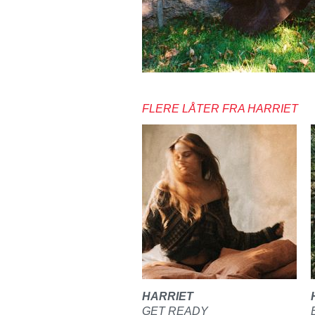
FLERE LÅTER FRA HARRIET
HARRIET
GET READY