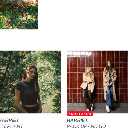
ANBEFALER
HARRIET
HARRIET
ELEPHANT
PACK UP AND GO