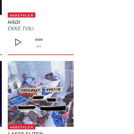
ANBEFALER
HADI
EKKE TVIL!
DEL
ANBEFALER