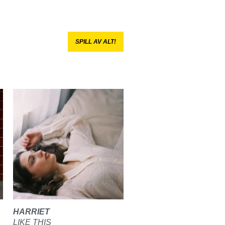
SPILL AV ALT!
HARRIET
LIKE THIS