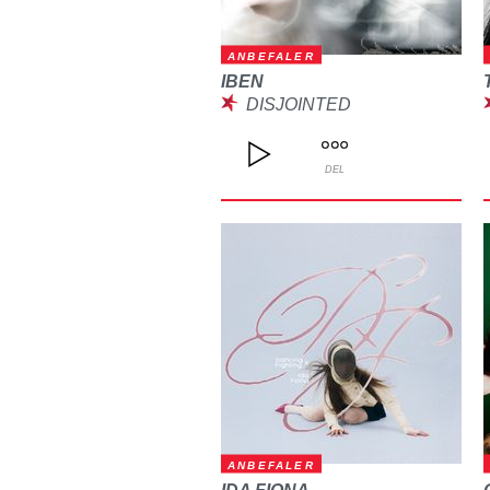
ANBEFALER
IBEN
DISJOINTED
DEL
ANBEFALER