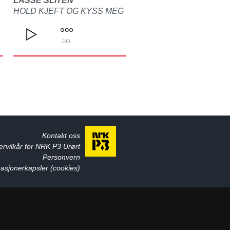
LASSE SLITEN
HOLD KJEFT OG KYSS MEG
DEL
Kontakt oss
ervilkår for NRK P3 Urørt
Personvern
asjonerkapsler (cookies)