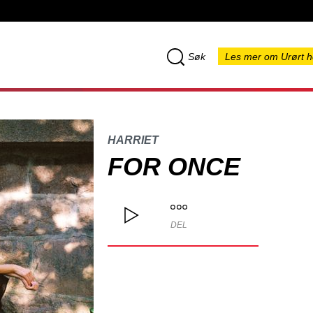
Søk
Les mer om Urørt h
HARRIET
FOR ONCE
DEL