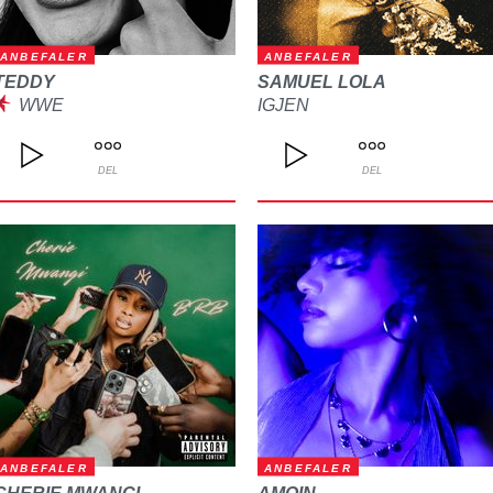
ANBEFALER
ANBEFALER
TEDDY
SAMUEL LOLA
WWE
IGJEN
DEL
DEL
ANBEFALER
ANBEFALER