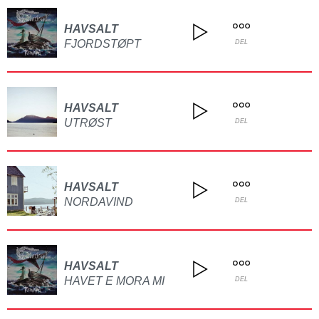
HAVSALT
FJORDSTØPT
DEL
HAVSALT
UTRØST
DEL
HAVSALT
NORDAVIND
DEL
HAVSALT
HAVET E MORA MI
DEL