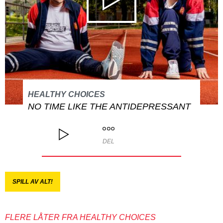
HEALTHY CHOICES
NO TIME LIKE THE ANTIDEPRESSANT
DEL
SPILL AV ALT!
FLERE LÅTER FRA HEALTHY CHOICES