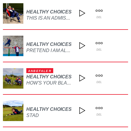
HEALTHY CHOICES
THIS IS AN ADMISSION (NOT A CRY FOR HELP)
DEL
HEALTHY CHOICES
PRETEND I AM ALONE
DEL
ANBEFALER
HEALTHY CHOICES
HOW'S YOUR BLACKOUT GOING?
DEL
HEALTHY CHOICES
STAD
DEL