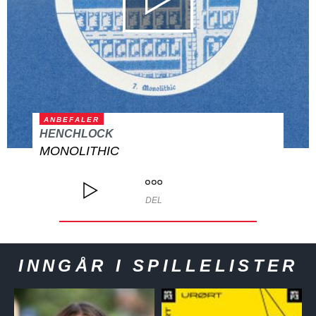
ANBEFALER
HENCHLOCK
MONOLITHIC
DEL
INNGÅR I SPILLELISTER