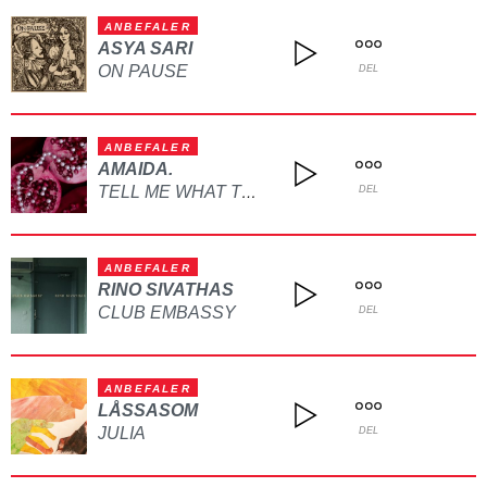
ANBEFALER
ASYA SARI
ON PAUSE
DEL
ANBEFALER
AMAIDA.
TELL ME WHAT TO DO
DEL
ANBEFALER
RINO SIVATHAS
CLUB EMBASSY
DEL
ANBEFALER
LÅSSASOM
JULIA
DEL