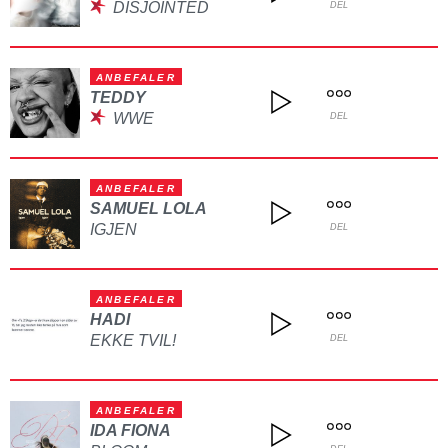
DISJOINTED
DEL
ANBEFALER
TEDDY
WWE
DEL
ANBEFALER
SAMUEL LOLA
IGJEN
DEL
ANBEFALER
HADI
EKKE TVIL!
DEL
ANBEFALER
IDA FIONA