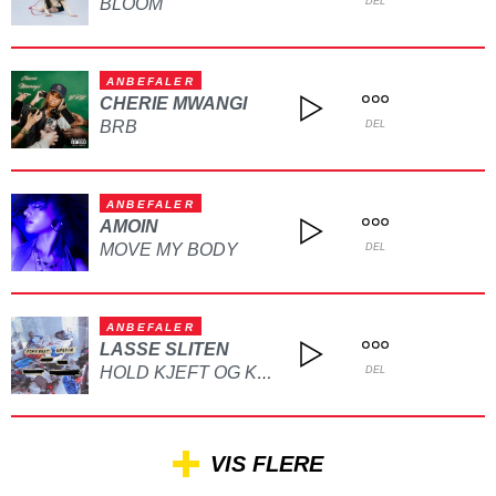
BLOOM
DEL
ANBEFALER
CHERIE MWANGI
BRB
DEL
ANBEFALER
AMOIN
MOVE MY BODY
DEL
ANBEFALER
LASSE SLITEN
HOLD KJEFT OG KYSS MEG
DEL
VIS FLERE