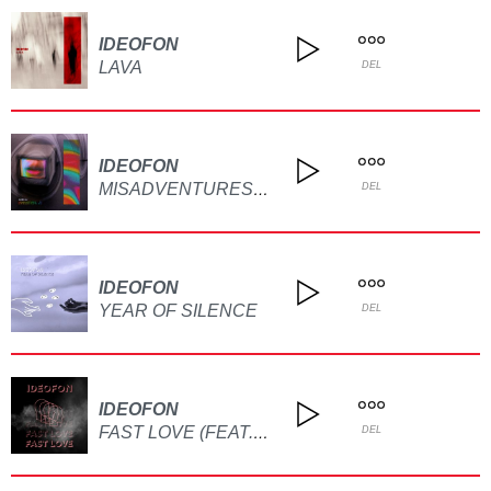
IDEOFON
LAVA
DEL
IDEOFON
MISADVENTURES IN BROADCASTING
DEL
IDEOFON
YEAR OF SILENCE
DEL
IDEOFON
FAST LOVE (FEAT. ROSIE JAMES)
DEL