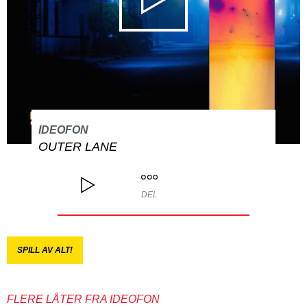
IDEOFON
OUTER LANE
DEL
SPILL AV ALT!
FLERE LÅTER FRA IDEOFON