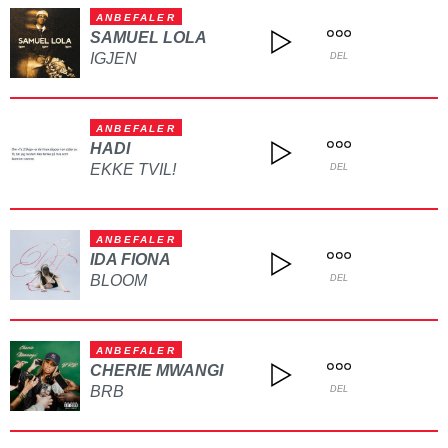
ANBEFALER
SAMUEL LOLA
IGJEN
DEL
ANBEFALER
HADI
EKKE TVIL!
DEL
ANBEFALER
IDA FIONA
BLOOM
DEL
ANBEFALER
CHERIE MWANGI
BRB
DEL