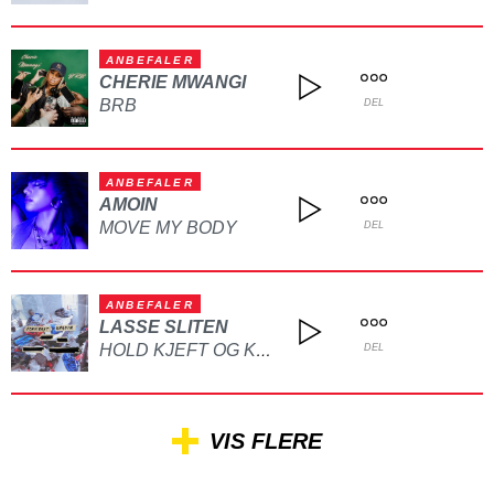
ANBEFALER
CHERIE MWANGI
BRB
DEL
ANBEFALER
AMOIN
MOVE MY BODY
DEL
ANBEFALER
LASSE SLITEN
HOLD KJEFT OG KYSS MEG
DEL
VIS FLERE