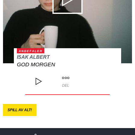
ANBEFALER
ISAK ALBERT
GOD MORGEN
DEL
SPILL AV ALT!