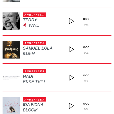
ANBEFALER
TEDDY
WWE
DEL
ANBEFALER
SAMUEL LOLA
IGJEN
DEL
ANBEFALER
HADI
EKKE TVIL!
DEL
ANBEFALER
IDA FIONA
BLOOM
DEL