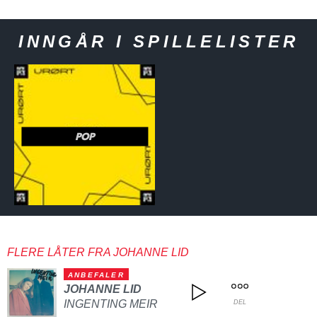
INNGÅR I SPILLELISTER
POP
FLERE LÅTER FRA JOHANNE LID
ANBEFALER
JOHANNE LID
INGENTING MEIR
DEL