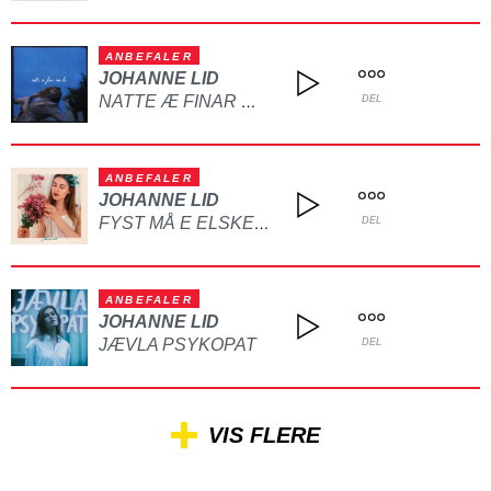
ANBEFALER
JOHANNE LID
NATTE Æ FINAR MÆ DE
DEL
ANBEFALER
JOHANNE LID
FYST MÅ E ELSKE ME SJØL
DEL
ANBEFALER
JOHANNE LID
JÆVLA PSYKOPAT
DEL
VIS FLERE