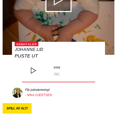
ANBEFALER
JOHANNE LID
PUSTE UT
DEL
Får julestemning!
- NINA GJERTSEN
SPILL AV ALT!