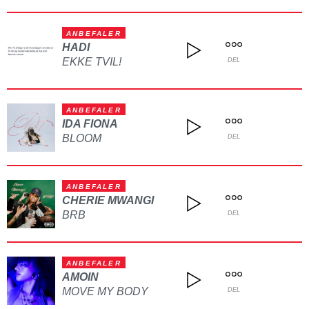
ANBEFALER
HADI
EKKE TVIL!
DEL
ANBEFALER
IDA FIONA
BLOOM
DEL
ANBEFALER
CHERIE MWANGI
BRB
DEL
ANBEFALER
AMOIN
MOVE MY BODY
DEL