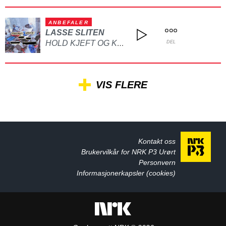
ANBEFALER
LASSE SLITEN
HOLD KJEFT OG KYSS MEG
DEL
VIS FLERE
Kontakt oss
Brukervilkår for NRK P3 Urørt
Personvern
Informasjonerkapsler (cookies)