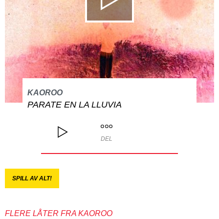
KAOROO
PARATE EN LA LLUVIA
DEL
SPILL AV ALT!
FLERE LÅTER FRA KAOROO