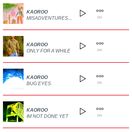
KAOROO
MISADVENTURES OF A LOVE CHILD
DEL
KAOROO
ONLY FOR A WHILE
DEL
KAOROO
BUG EYES
DEL
KAOROO
IM NOT DONE YET
DEL