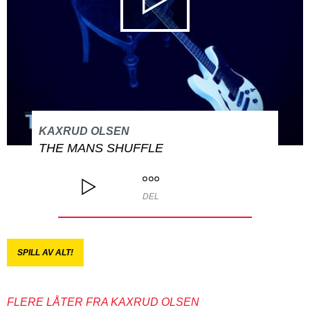
KAXRUD OLSEN
THE MANS SHUFFLE
DEL
SPILL AV ALT!
FLERE LÅTER FRA KAXRUD OLSEN