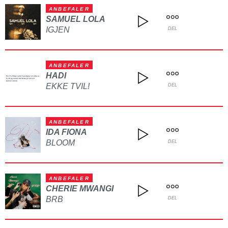
ANBEFALER
SAMUEL LOLA
IGJEN
DEL
ANBEFALER
HADI
EKKE TVIL!
DEL
ANBEFALER
IDA FIONA
BLOOM
DEL
ANBEFALER
CHERIE MWANGI
BRB
DEL