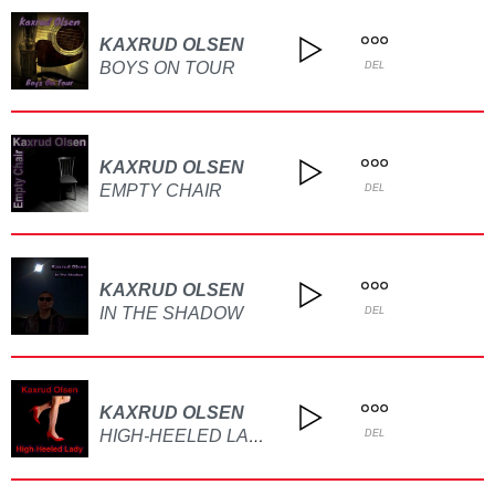
KAXRUD OLSEN
BOYS ON TOUR
DEL
KAXRUD OLSEN
EMPTY CHAIR
DEL
KAXRUD OLSEN
IN THE SHADOW
DEL
KAXRUD OLSEN
HIGH-HEELED LADY
DEL