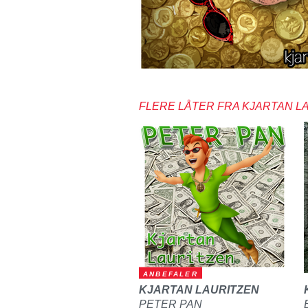
FLERE LÅTER FRA KJARTAN L
ANBEFALER
KJARTAN LAURITZEN
PETER PAN