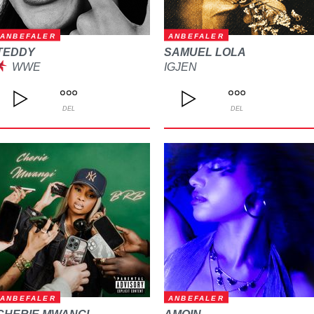
ANBEFALER
ANBEFALER
TEDDY
SAMUEL LOLA
WWE
IGJEN
DEL
DEL
ANBEFALER
ANBEFALER