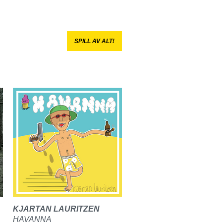
SPILL AV ALT!
KJARTAN LAURITZEN
HAVANNA