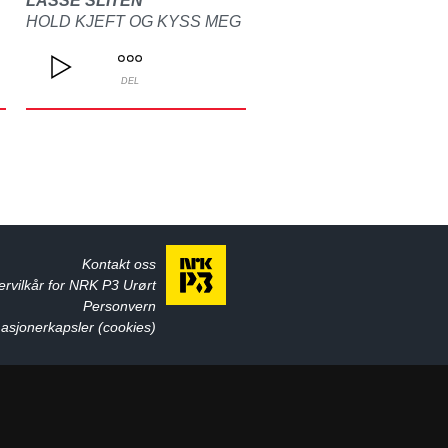
LASSE SLITEN
HOLD KJEFT OG KYSS MEG
DEL
Kontakt oss
ervilkår for NRK P3 Urørt
Personvern
asjonerkapsler (cookies)