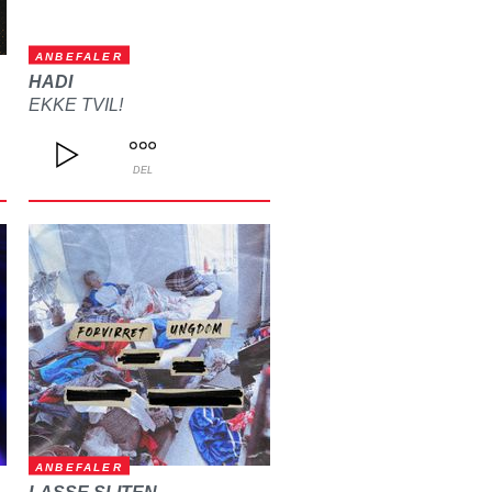
ANBEFALER
HADI
EKKE TVIL!
DEL
ANBEFALER