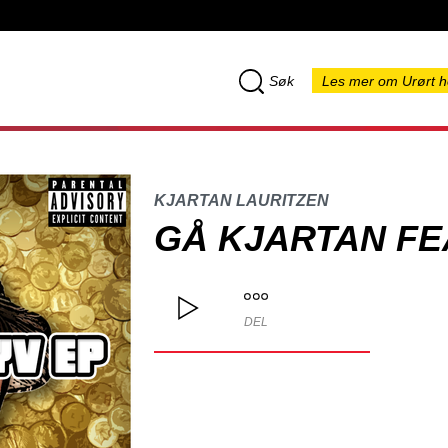
Søk
Les mer om Urørt h
KJARTAN LAURITZEN
GÅ KJARTAN FE
DEL