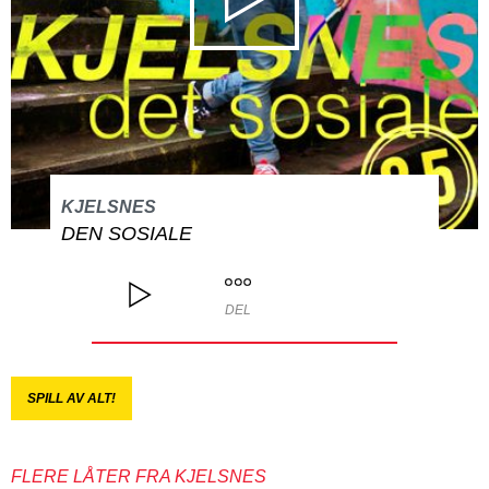
KJELSNES
DEN SOSIALE
DEL
SPILL AV ALT!
FLERE LÅTER FRA KJELSNES