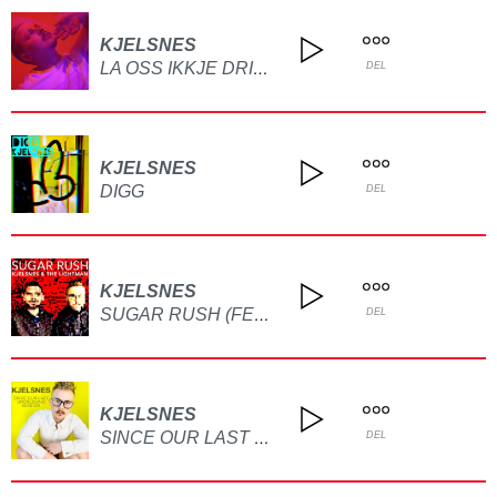
KJELSNES
LA OSS IKKJE DRIKKE KAFFI EN DAG
DEL
KJELSNES
DIGG
DEL
KJELSNES
SUGAR RUSH (FEAT. THE LIGHTMAN)
DEL
KJELSNES
SINCE OUR LAST UNDRESSING SESSION
DEL