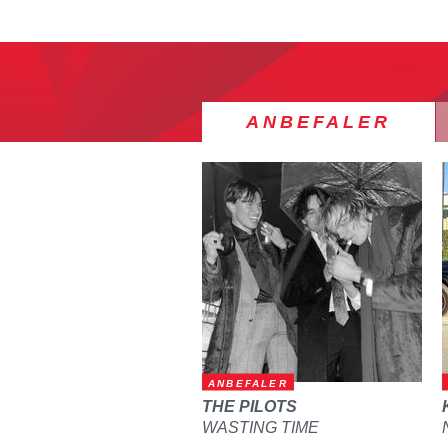
ANBEFALER
ANBEFALER
THE PILOTS
WASTING TIME