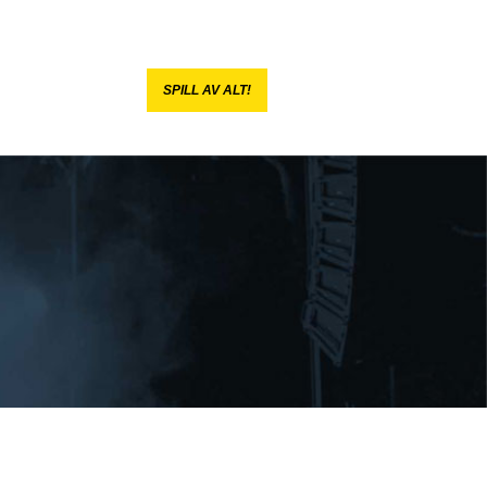
SPILL AV ALT!