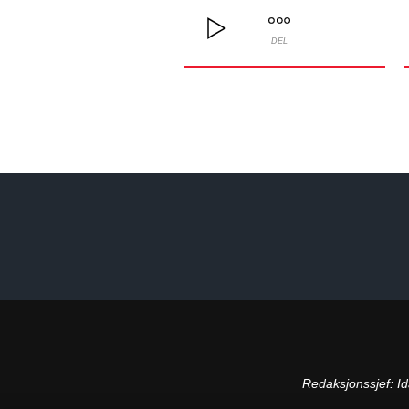
DEL
Redaksjonssjef:
Id