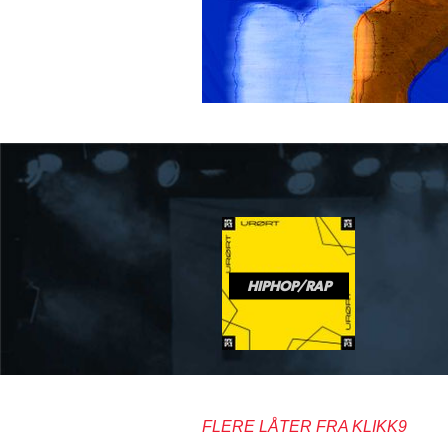
HIPHOP/RAP
FLERE LÅTER FRA KLIKK9