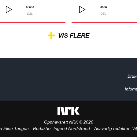
DEL
DEL
VIS FLERE
Bruk
Inform
Opphavsrett NRK © 2026
a Eline Tangen
Redaktør:
Ingerid Nordstrand
Ansvarlig redaktør:
Vi