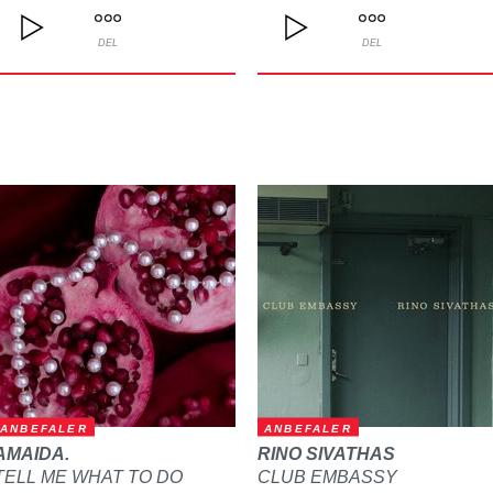
DEL
DEL
ANBEFALER
ANBEFALER
AMAIDA.
RINO SIVATHAS
TELL ME WHAT TO DO
CLUB EMBASSY