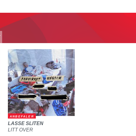
T
ANBEFALER
LASSE SLITEN
LITT OVER