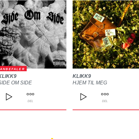
ANBEFALER
KLIKK9
KLIKK9
SIDE OM SIDE
HJEM TIL MEG
DEL
DEL