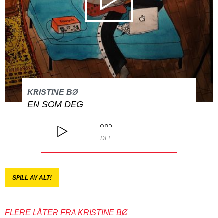
KRISTINE BØ
EN SOM DEG
DEL
SPILL AV ALT!
FLERE LÅTER FRA KRISTINE BØ