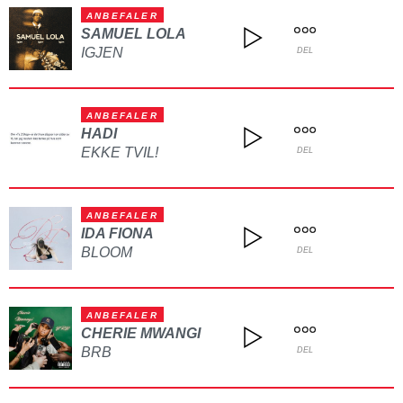
ANBEFALER
SAMUEL LOLA
IGJEN
DEL
ANBEFALER
HADI
EKKE TVIL!
DEL
ANBEFALER
IDA FIONA
BLOOM
DEL
ANBEFALER
CHERIE MWANGI
BRB
DEL