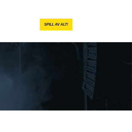
SPILL AV ALT!