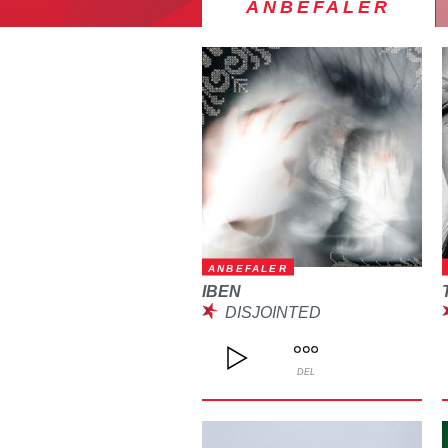
ANBEFALER
ANBEFALER
IBEN
DISJOINTED
DEL