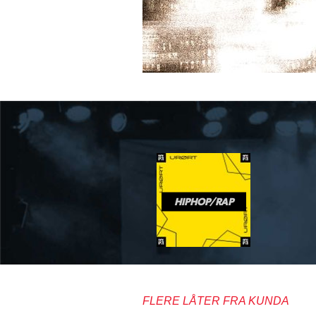
HIPHOP/RAP
FLERE LÅTER FRA KUNDA