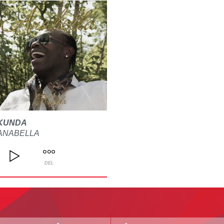
KUNDA
ANABELLA
DEL