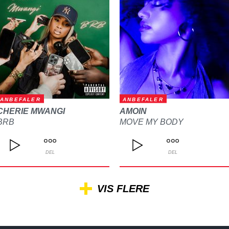
ANBEFALER
ANBEFALER
CHERIE MWANGI
AMOIN
BRB
MOVE MY BODY
DEL
DEL
VIS FLERE