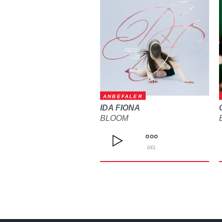
ANBEFALER
IDA FIONA
BLOOM
DEL