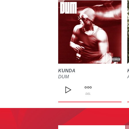
KUNDA
DUM
DEL