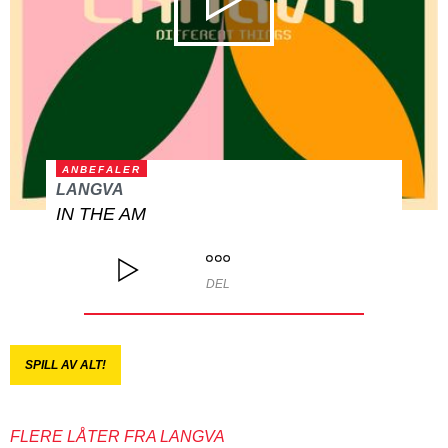
ANBEFALER
LANGVA
IN THE AM
DEL
SPILL AV ALT!
FLERE LÅTER FRA LANGVA