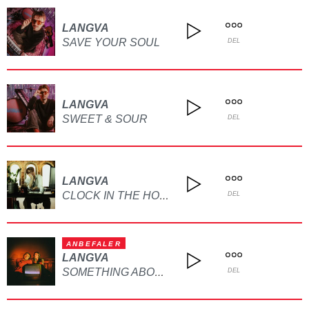
LANGVA
SAVE YOUR SOUL
DEL
LANGVA
SWEET & SOUR
DEL
LANGVA
CLOCK IN THE HOURS
DEL
ANBEFALER
LANGVA
SOMETHING ABOUT YOU
DEL