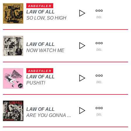
ANBEFALER
LAW OF ALL
SO LOW, SO HIGH
DEL
LAW OF ALL
NOW WATCH ME
DEL
ANBEFALER
LAW OF ALL
PUSHIT!
DEL
LAW OF ALL
ARE YOU GONNA BORE ME NOW?
DEL