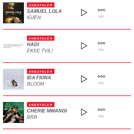
ANBEFALER
SAMUEL LOLA
IGJEN
DEL
ANBEFALER
HADI
EKKE TVIL!
DEL
ANBEFALER
IDA FIONA
BLOOM
DEL
ANBEFALER
CHERIE MWANGI
BRB
DEL