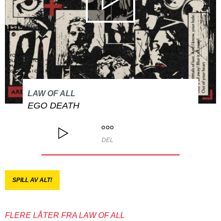
LAW OF ALL
EGO DEATH
DEL
SPILL AV ALT!
FLERE LÅTER FRA LAW OF ALL