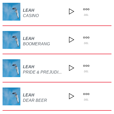
LEAH
CASINO
DEL
LEAH
BOOMERANG
DEL
LEAH
PRIDE & PREJUDICE
DEL
LEAH
DEAR BEER
DEL