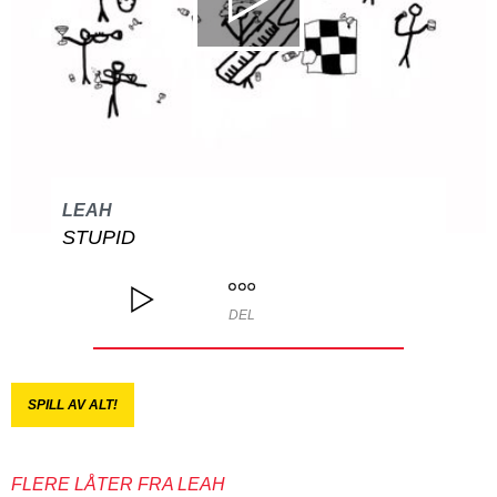
LEAH
STUPID
DEL
SPILL AV ALT!
FLERE LÅTER FRA LEAH