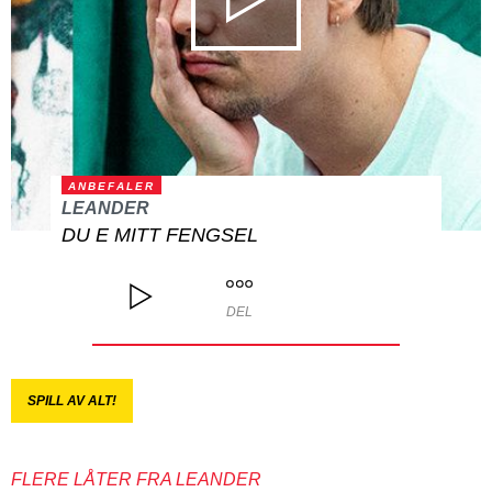
ANBEFALER
LEANDER
DU E MITT FENGSEL
DEL
SPILL AV ALT!
FLERE LÅTER FRA LEANDER