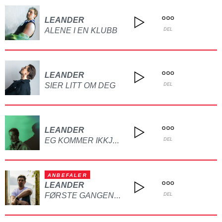
LEANDER
ALENE I EN KLUBB
DEL
LEANDER
SIER LITT OM DEG
DEL
LEANDER
EG KOMMER IKKJE TILBAKE
DEL
ANBEFALER
LEANDER
FØRSTE GANGEN VAR DEN SISTE
DEL