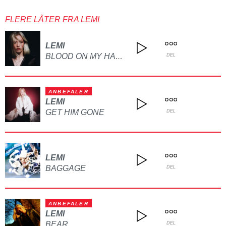
FLERE LÅTER FRA LEMI
LEMI
BLOOD ON MY HANDS
DEL
ANBEFALER
LEMI
GET HIM GONE
DEL
LEMI
BAGGAGE
DEL
ANBEFALER
LEMI
BEAR
DEL