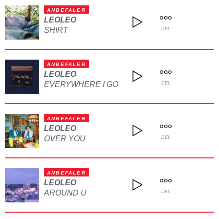
ANBEFALER
LEOLEO
SHIRT
DEL
ANBEFALER
LEOLEO
EVERYWHERE I GO
DEL
ANBEFALER
LEOLEO
OVER YOU
DEL
ANBEFALER
LEOLEO
AROUND U
DEL