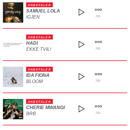
ANBEFALER
SAMUEL LOLA
IGJEN
DEL
ANBEFALER
HADI
EKKE TVIL!
DEL
ANBEFALER
IDA FIONA
BLOOM
DEL
ANBEFALER
CHERIE MWANGI
BRB
DEL